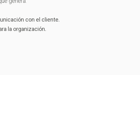
 que genera:
unicación con el cliente.
ara la organización.