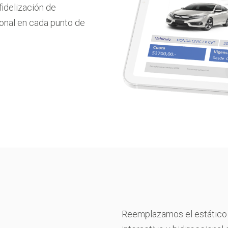
idelización de
onal en cada punto de
Reemplazamos el estático