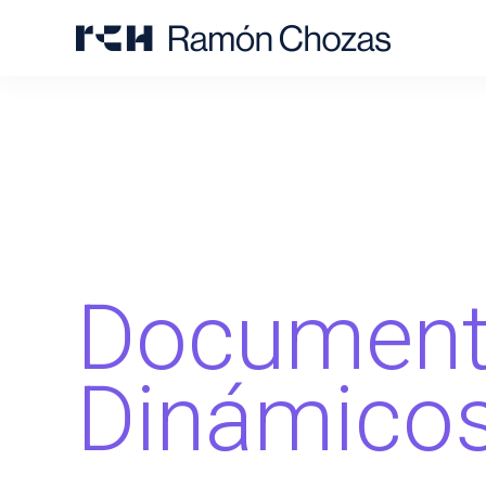
Documen
Dinámico