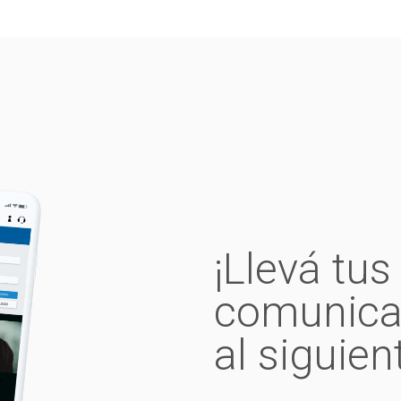
¡Llevá tus
comunica
al siguient