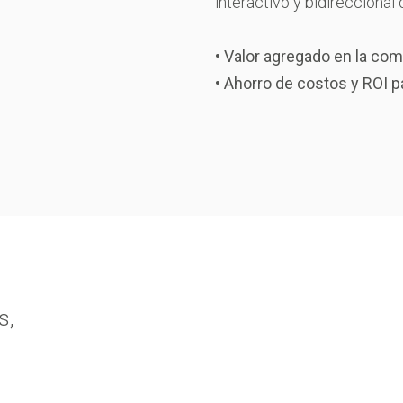
interactivo y bidireccional
• Valor agregado en la com
• Ahorro de costos y ROI p
s,