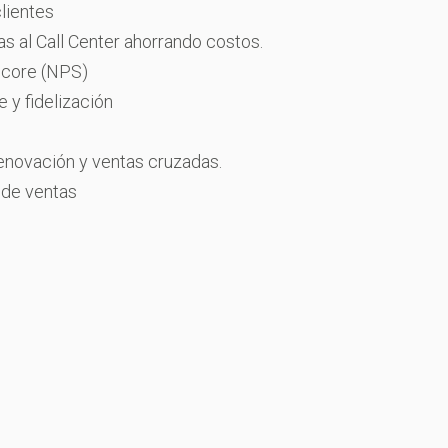
lientes
s al Call Center ahorrando costos.
Score (NPS)
 y fidelización
renovación y ventas cruzadas.
 de ventas