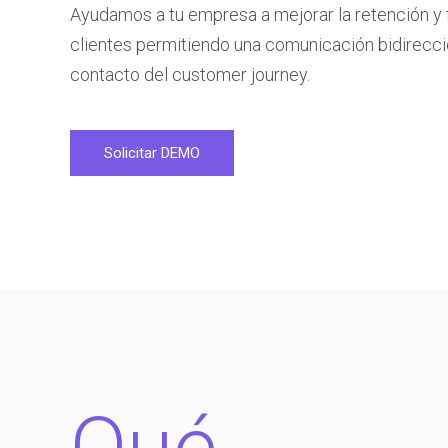
Ayudamos a tu empresa a mejorar la retención y f
clientes permitiendo una comunicación bidirecci
contacto del customer journey.
Solicitar DEMO
Qué