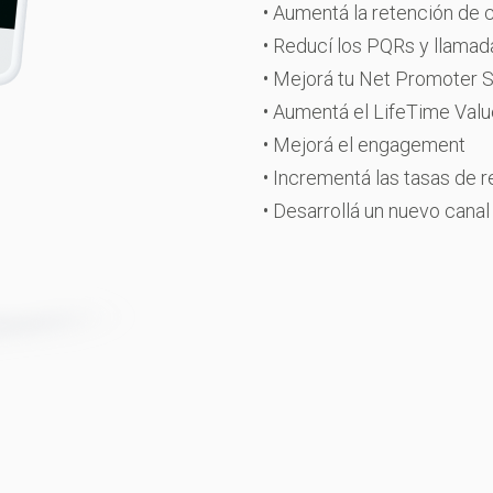
• Aumentá la retención de c
• Reducí los PQRs y llamada
• Mejorá tu Net Promoter 
• Aumentá el LifeTime Value
• Mejorá el engagement
• Incrementá las tasas de 
• Desarrollá un nuevo canal